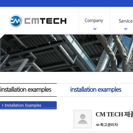
installation examples
installation examples
CM TECH 
최고관리자
AD