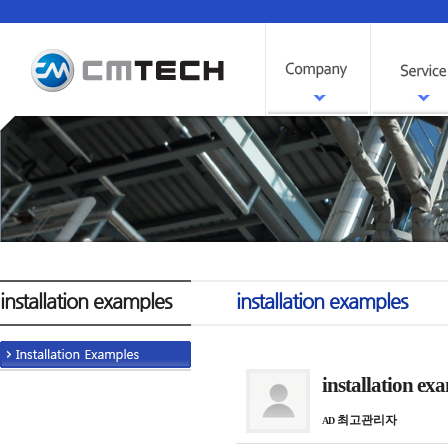
installation examples
installation examples
installation ex
최고관리자
AD